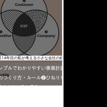
〜販路開拓の戦略プラ
起業14年目の私が考える小さな会社の経営ポイント
ンプルでわかりやすい事業計画
のつくり方・ルール❷ひねりを
えた3C分析を行う