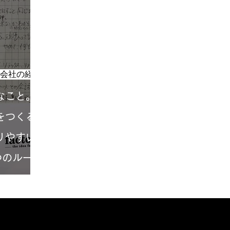
起業14年目の私が考える小さな会社の経営ポイント
なこと。
をつくる
りやすい
つのルー