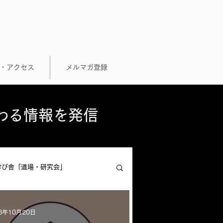
せ・アクセス
メルマガ登録
つわる情報を発信
学び舎「道場・研究会」
8年10月20日