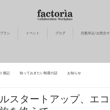
Collaboration Workplace
プラン
イベント
ブログ
内覧申込/お問合
ト後記
知っておきたい制度の話
お知らせ
会」
メンバーインタビュー
ガルスタートアップ、エ