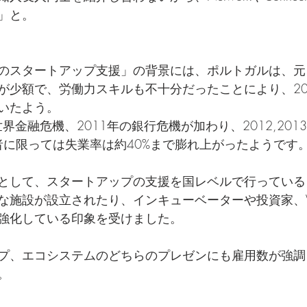
」と。
のスタートアップ支援」の背景には、ポルトガルは、元
が少額で、労働力スキルも不十分だったことにより、20
いたよう。
世界金融危機、2011年の銀行危機が加わり、2012,20
の若者に限っては失業率は約40%まで膨れ上がったようです
として、スタートアップの支援を国レベルで行っている
な施設が設立されたり、インキューベーターや投資家、
強化している印象を受けました。
プ、エコシステムのどちらのプレゼンにも雇用数が強調
。