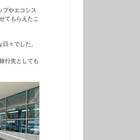
ップやエコシス
せてもらえたこ
な日々でした。
、旅行先としても