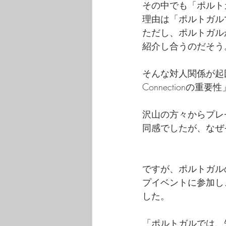
その中でも「ポルト
理由は「ポルトガル
ただし、ポルトガ
紹介し合うのだそう
そんな対人関係が起因
Connection
沢山の方々からプレゼン
同感でしたが、なぜ
ですが、ポルトガル
プイベントに参加し
した。
「ポルトガルでは、知人