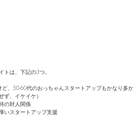
イトは、下記の3つ。
たけど、50-60代のおっちゃんスタートアップもかなり多
ぜず、イケイケ）
特の対人関係
厚いスタートアップ支援