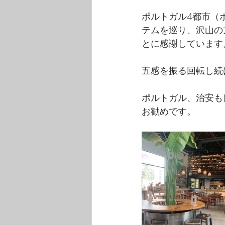
ポルトガル4都市（
テムを巡り、沢山の
とに感謝しています
五感を振る回転し続
ポルトガル、治
お勧めです。