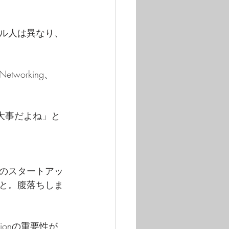
ガル人は異なり、
orking、
ろん大事だよね」と
のスタートアッ
得と。腹落ちしま
ionの重要性が