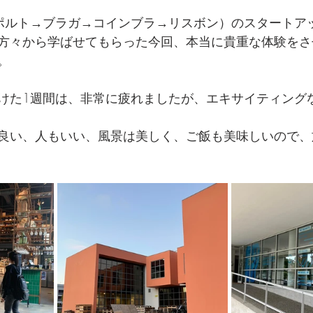
ポルト→ブラガ→コインブラ→リスボン）のスタートア
方々から学ばせてもらった今回、本当に貴重な体験をさ
。
けた1週間は、非常に疲れましたが、エキサイティング
安も良い、人もいい、風景は美しく、ご飯も美味しいので