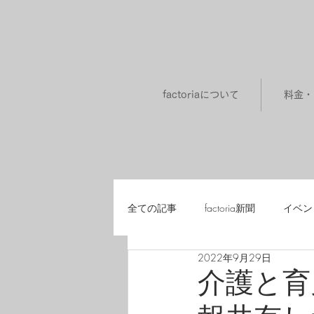
factoriaについて
料金・
全ての記事
factoria新聞
イベン
2022年9月29日
メンバー同士の学び舎「道場・研究
介護と育