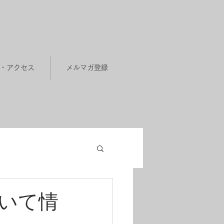
せ・アクセス
メルマガ登録
いて情