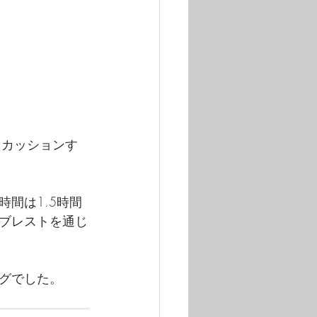
スカッションす
間は1.5時間
ブレストを通じ
グでした。