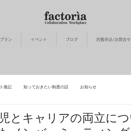
Collaboration Workplace
プラン
イベント
ブログ
内覧申込/お問合
ト後記
知っておきたい制度の話
お知らせ
会」
メンバーインタビュー
児とキャリアの両立につ