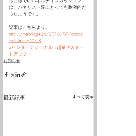
ら目線でのパネルディスカッション
は、パネリスト達にとっても刺激的だ
ったようです。
記事はこちらより。
http://thebridge.jp/2018/07/anzccj-
tech-startup-2018
#インターナショナル
#起業
#スター
トアップ
お知らせ
最新記事
すべて表示