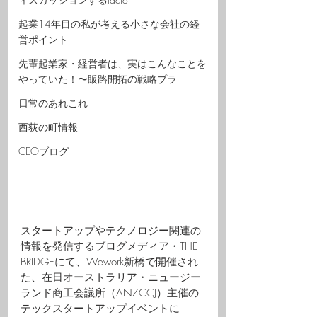
起業14年目の私が考える小さな会社の経
営ポイント
先輩起業家・経営者は、実はこんなことを
やっていた！〜販路開拓の戦略プラ
日常のあれこれ
西荻の町情報
CEOブログ
スタートアップやテクノロジー関連の
情報を発信するブログメディア・THE 
BRIDGEにて、Wework新橋で開催され
た、在日オーストラリア・ニュージー
ランド商工会議所（ANZCCJ）主催の
テックスタートアップイベントに