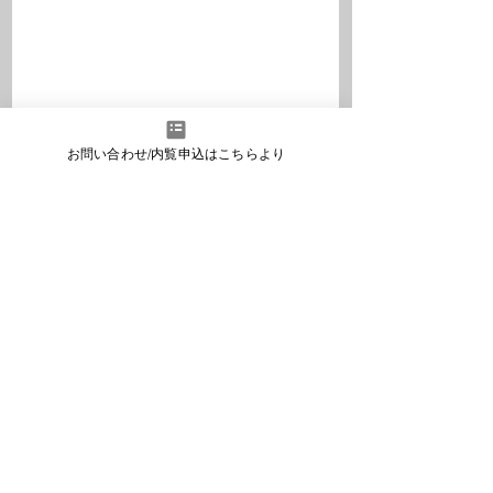
お問い合わせ/内覧申込はこちらより
日常のあれこれ
最新記事
すべて表示