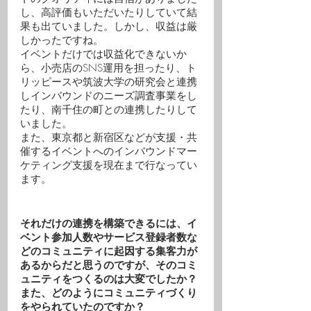
し、高評価もいただいたりしていて結
果も出ていました。しかし、収益は厳
しかったですね。
イベントだけでは収益化できないか
ら、小売店のSNS運用を担ったり、ト
リッピースや筑波大学の研究会と連携
しインバウンドのニーズ調査事業をし
たり、南千住の町との連携したりして
いました。
また、東京都と新宿区などが支援・共
催するイベントへのインバウンドマー
ケティング支援を現在まで行なってい
ます。
それだけの連携を構築できるには、イ
ベント参加人数やサービス登録者数な
どのコミュニティに起因する集客力が
あるからだと思うのですが、そのコミ
ュニティをつくるのは大変でしたか？
また、どのようにコミュニティづくり
をやられていたのですか？