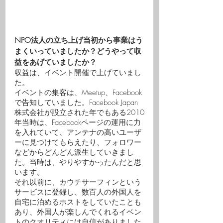
NPO法人の立ち上げ当初から事業はう
まくいっていましたか？どうやって収
益をあげていましたか？
収益は、イベント開催で上げていまし
た。
イベントの集客は、Meetup、Facebook
で告知していました。Facebook Japan
株式会社が設立された年でもある2010
年当時は、Facebookページの運用に力
を入れていて、アンテナの高いユーザ
ーに見つけてもらえたり、フォロワー
などからどんどん派生していきまし
た。当時は、やりやすかったんだと思
います。
それ以前に、カウチサーフィンという
サービスに登録し、数百人の外国人を
自宅に泊めるホストをしていたことも
あり、外国人が楽しんでくれるイベン
トのクオリティには自信がありました