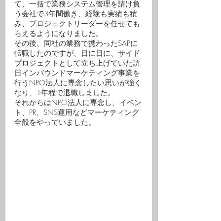
て、一括で業務システム管理を請け負
う会社で3年間働き、経験も実績も積
み、プロジェクトリーダーを任せても
らえるようになりました。
その後、同社の業務で携わったSAPに
転職したのですが、日に日に、サイド
プロジェクトとして立ち上げていた訪
日インバウンドマーケティング事業を
行うNPO法人に専念したい思いが強く
なり、1年程で退職しました。
それからはNPO法人に専念し、イベン
ト、PR、SNS運用などマーケティング
全般をやっていました。