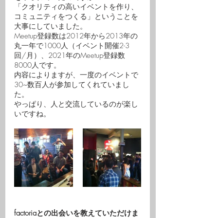
「クオリティの高いイベントを作り、
コミュニティをつくる」ということを
大事にしていました。
Meetup登録数は2012年から2013年の
丸一年で1000人（イベント開催2-3
回/月）、2021年のMeetup登録数
8000人です。
内容によりますが、一度のイベントで
30~数百人が参加してくれていまし
た。
やっぱり、人と交流しているのが楽し
いですね。
factoriaとの出会いを教えていただけま