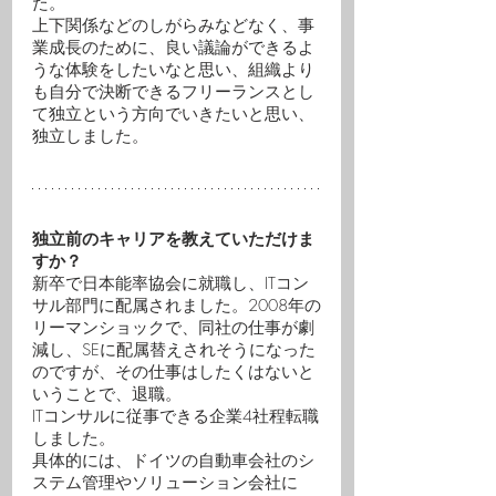
た。
上下関係などのしがらみなどなく、事
業成長のために、良い議論ができるよ
うな体験をしたいなと思い、組織より
も自分で決断できるフリーランスとし
て独立という方向でいきたいと思い、
独立しました。
独立前のキャリアを教えていただけま
すか？
新卒で日本能率協会に就職し、ITコン
サル部門に配属されました。2008年の
リーマンショックで、同社の仕事が劇
減し、SEに配属替えされそうになった
のですが、その仕事はしたくはないと
いうことで、退職。
ITコンサルに従事できる企業4社程転職
しました。
具体的には、ドイツの自動車会社のシ
ステム管理やソリューション会社に