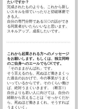
たいですか？
完成されたものよりも、これから新し
いスキルを得ていったりと切磋琢磨で
きる人。
自分の専門分野であるSEOの話ができ
る同業者がいたらいいなと思います。
スキルアップ、成長したいです。
これから起業される方へのメッセージ
をお願いします。もしくは、独立同時
のご自身へのエールでもOKです。
「そのままがんばれ」です。
そう言えるのも、死ぬほど働きまくっ
た過去のおかげで、今の事業がうまく
いっているからです。そのくらい働け
ば、絶対うまくいきます。（断言!!）
自分よりも若い人に向けては、自分の
経験から言えることは「せっかくだか
ら、死ぬほど働きまくれ、そうすれば
うまくいく」