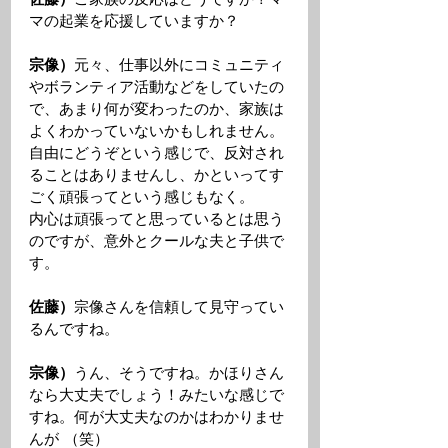
マの起業を応援していますか？ 
宗像）
元々、仕事以外にコミュニティ
やボランティア活動などをしていたの
で、あまり何が変わったのか、家族は
よくわかっていないかもしれません。
自由にどうぞという感じで、反対され
ることはありませんし、かといってす
ごく頑張ってという感じもなく。
内心は頑張ってと思っているとは思う
のですが、意外とクールな夫と子供で
す。 
佐藤）
宗像さんを信頼して見守ってい
るんですね。 
宗像）
うん、そうですね。かほりさん
なら大丈夫でしょう！みたいな感じで
すね。何が大丈夫なのかはわかりませ
んが （笑）