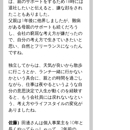
は、親のサポートをするため18時には
退社したいと伝えると、嫌な顔をされ
たこともありました。
父親は1年後に他界しましたが、難病
がある母親のサポートも続くだろう
し、会社の窮屈な考え方が嫌だったの
で、自分の考え方で生きていきたいと
思い、自然とフリーランスになったん
ですね。
独立してからは、天気が良いから散歩
に行こうとか、ランチ一緒に行かない
かという具合に、親との時間を過ごし
ながら、仕事は夜やるというような自
分の意思決定で人生が動くのを経験す
ると、もう会社員には戻れないなとい
う、考え方やライフスタイルの変化が
ありましたね。
佐藤）
田邊さんは個人事業主を10年と
長くやってらっしゃって、2年前の