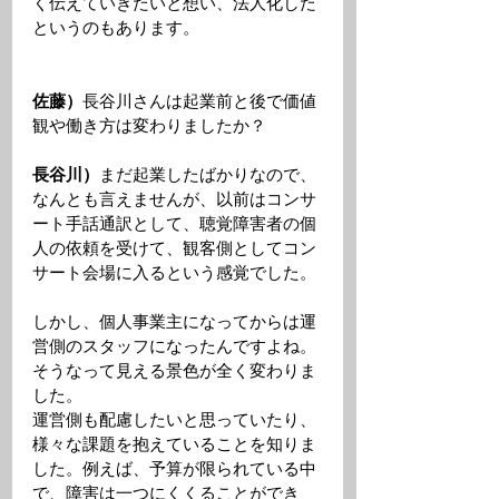
く伝えていきたいと想い、法人化した
というのもあります。 
佐藤）
長谷川さんは起業前と後で価値
観や働き方は変わりましたか？ 
長谷川）
まだ起業したばかりなので、
なんとも言えませんが、以前はコンサ
ート手話通訳として、聴覚障害者の個
人の依頼を受けて、観客側としてコン
サート会場に入るという感覚でした。
しかし、個人事業主になってからは運
営側のスタッフになったんですよね。
そうなって見える景色が全く変わりま
した。
運営側も配慮したいと思っていたり、
様々な課題を抱えていることを知りま
した。例えば、予算が限られている中
で、障害は一つにくくることができ