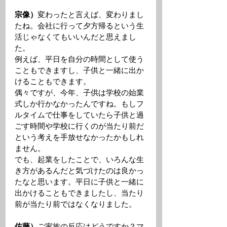
宗像）
変わったと言えば、変わりまし
たね。会社に行って夕方帰るという生
活じゃなくてもいいんだと思えまし
た。
例えば、平日を自分の時間として使う
こともできますし、子供と一緒に出か
けることもできます。
偶々ですが、今年、子供は学校の始業
式しか行かなかったんですね。もしフ
ルタイムで仕事をしていたら子供と過
ごす時間や学校に行くのが当たり前だ
という考えを手放せなかったかもしれ
ません。
でも、起業をしたことで、いろんな生
き方があるんだと気づけたのは良かっ
たなと思います。平日に子供と一緒に
出かけることもできましたし、当たり
前が当たり前ではなくなりました。 
佐藤）
ご家族の反応はどうですか？マ