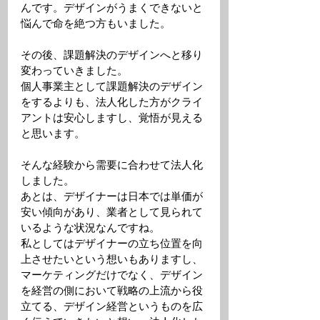
んです。デザインがうまくできないと
悩んで命を絶つ方もいました。
その後、課題解決のデザインへと移り
変わっていきました。
個人事業主として課題解決のデザイン
をするよりも、法人化した方がクライ
アントは安心しますし、覚悟が見える
と思います。
そんな経験から需要に合わせて法人化
しました。
あとは、デザイナーは日本では単価が
安い傾向があり、業者として見られて
いるような状況なんですね。
私としてはデザイナーの立ち位置を向
上させたいという想いもありますし、
マーケティングだけでなく、デザイン
を経営の側において戦略の上流から役
立てる、デザイン経営というものを広