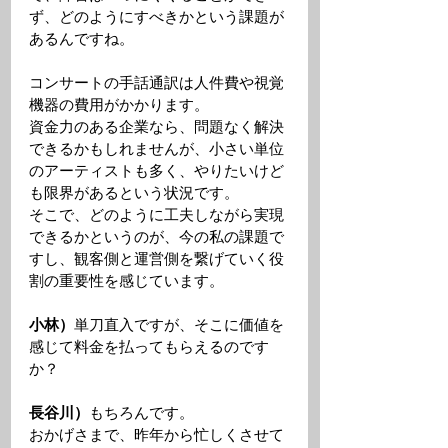
ず、どのようにすべきかという課題が
あるんですね。
コンサートの手話通訳は人件費や視覚
機器の費用がかかります。
資金力のある企業なら、問題なく解決
できるかもしれませんが、小さい単位
のアーティストも多く、やりたいけど
も限界があるという状況です。
そこで、どのように工夫しながら実現
できるかというのが、今の私の課題で
すし、観客側と運営側を繋げていく役
割の重要性を感じています。
小林）
単刀直入ですが、そこに価値を
感じて料金を払ってもらえるのです
か？ 
長谷川）
もちろんです。
おかげさまで、昨年から忙しくさせて