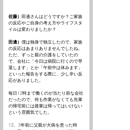
佐藤）
田邊さんはどうですか？ご家族
の反応やご自身の考え方やライフスタ
イルは変わりましたか？ 
田邊）
僕は独身で独立したので、家族
の反応はあまりありませんでしたね。
ただ、ずっと親の介護をしていたの
で、会社に「今日は病院に行くので早
退します」とか「午前中は休みます」
といった報告をする際に、少し辛い反
応がありました。
毎日12時まで働くのが当たり前な会社
だったので、何も作業がなくても先輩
の帰宅前には後輩は帰ってはいけない
という雰囲気でした。
12、3年前に父親が大病を患った時