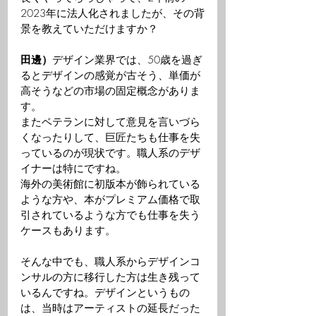
2023年に法人化されましたが、その背
景を教えていただけますか？ 
田邊）
デザイン業界では、50歳を過ぎ
るとデザインの感覚が古そう、単価が
高そうなどの市場の固定概念がありま
す。
またベテランに対して意見を言いづら
くなったりして、巨匠たちも仕事を失
っているのが現状です。職人系のデザ
イナーは特にですね。
海外の美術館に初版本が飾られている
ような方や、本がプレミアム価格で取
引されているような方でも仕事を失う
ケースもあります。
そんな中でも、職人系からデザインコ
ンサルの方に移行した方は生き残って
いるんですね。デザインというもの
は、当時はアーティストの延長だった