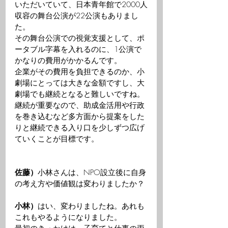
いただいていて、日本青年館で2000人
収容の舞台公演が22公演もありまし
た。
その舞台公演での視覚支援として、ポ
ータブル字幕を入れるのに、1公演で
かなりの費用がかかるんです。
企業がその費用を負担できるのか、小
劇場にとっては大きな金額ですし、大
劇場でも継続となると難しいですね。
継続が重要なので、助成金活用や行政
を巻き込むなど多方面から提案をした
りと継続できる入り口を少しずつ広げ
ていくことが目標です。 
佐藤）
小林さんは、NPO設立後に自身
の考え方や価値観は変わりましたか？ 
小林）
はい、変わりましたね。あれも
これもやるようになりました。