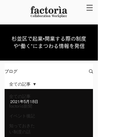
Collaboration Workplace
​杉並区で起業•開業する際の制度
や“働く”にまつわる情報を発信
ブログ
全ての記事
全ての記事
2021年5月18日
factoria新聞
イベント後記
知っておきた
い制度の話