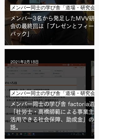
メンバー同士の学び舎「道場・研究会」
メンバー3名から発足したMVV研究
会の最終回は「プレゼンとフィード
バック」
2021年2月18日
メンバー同士の学び舎「道場・研究会」
メンバー同士の学び舎 factoria道場
「社労士・高橋師範による事業主が
活用できる社会保障、助成金」のお
話。