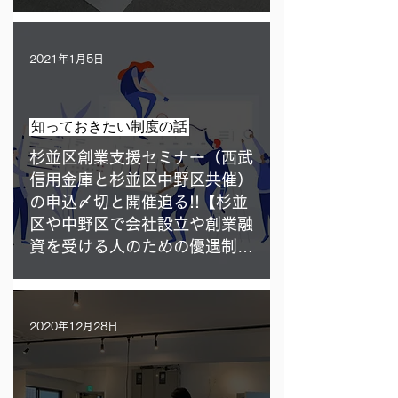
2021年1月5日
知っておきたい制度の話
杉並区創業支援セミナー（西武
信用金庫と杉並区中野区共催）
の申込〆切と開催迫る!!【杉並
区や中野区で会社設立や創業融
資を受ける人のための優遇制
度】
2020年12月28日