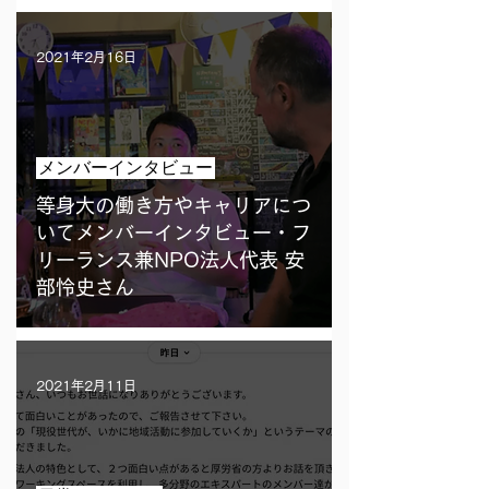
2021年2月16日
メンバーインタビュー
等身大の働き方やキャリアにつ
いてメンバーインタビュー・フ
リーランス兼NPO法人代表 安
部怜史さん
2021年2月11日