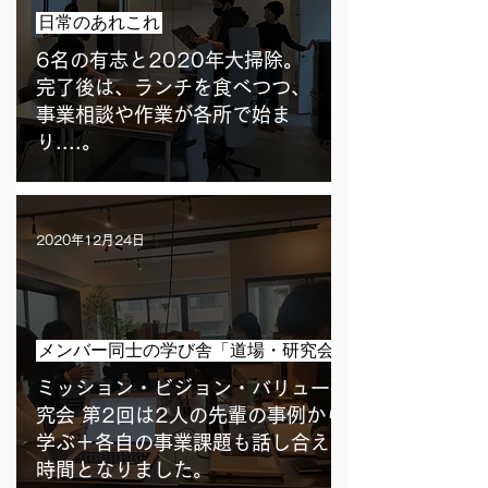
日常のあれこれ
6名の有志と2020年大掃除。
完了後は、ランチを食べつつ、
事業相談や作業が各所で始ま
り....。
2020年12月24日
メンバー同士の学び舎「道場・研究会」
ミッション・ビジョン・バリュー研
究会 第2回は2人の先輩の事例から
学ぶ＋各自の事業課題も話し合えた
時間となりました。