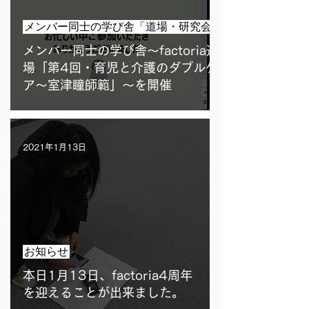
メンバー同士の学び舎「道場・研究会」
メンバー同士の学び舎〜factoria道
場「第4回・育児と介護のダブルケ
ア〜室津瞳師範」〜を開催
2021年1月13日
お知らせ
本日1月13日、factoria4周年
を迎えることが出来ました。